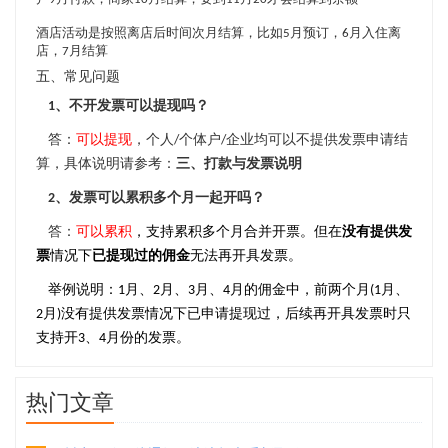
酒店活动是按照离店后时间次月结算，比如
5
月预订，
6
月入住离
店，
7
月结算
五、常见问题
1
、不开发票可以提现吗？
答：
可以提现
，个人/个体户/企业均可以不提供发票申请结
算，具体说明请参考：
三、打款与发票说明
2、发票可以累积多个月一起开吗？
答：
可以累积
，支持累积多个月合并开票。但在
没有提供发
票
情况下
已提现过的佣金
无法再开具发票。
举例说明：1月、2月、3月、4月的佣金中，前两个月(1月、
2月)没有提供发票情况下已申请提现过，后续再开具发票时只
支持开3、4月份的发票。
热门文章