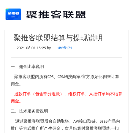
聚推客联盟结算与提现说明
2021-06-01 15:25 by
98171
一、佣金比率说明
聚推客联盟内所有CPS、CPA均按商家/官方原始比例来计算
佣金。
退款订单（包含部分退款）、维权订单、风控订单均不结算
佣金。
二、技术服务费说明
通过聚推客联盟后台自助取链、API接口取链、SaaS产品内
推广
等方式推广
所产生佣金，次月结算时聚推客联盟统一扣